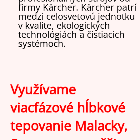
firmy Kärcher. Kärcher patrí
medzi celosvetovú jednotku
v kvalite, ekologických
technológiách a čistiacich
systémoch.
Využívame
viacfázové hĺbkové
tepovanie Malacky,