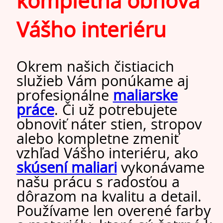
kompletná obnova
Vášho interiéru
Okrem našich čistiacich
služieb Vám ponúkame aj
profesionálne
maliarske
práce
. Či už potrebujete
obnoviť náter stien, stropov
alebo kompletne zmeniť
vzhľad Vášho interiéru, ako
skúsení maliari
vykonávame
našu prácu s radosťou a
dôrazom na kvalitu a detail.
Používame len overené farby