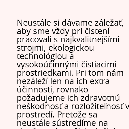
Neustále si dávame záležať,
aby sme vždy pri čistení
pracovali s najkvalitnejšími
strojmi, ekologickou
technológiou a
vysokoúčinnými čistiacimi
prostriedkami. Pri tom nám
nezáleží len na ich extra
účinnosti, rovnako
požadujeme ich zdravotnú
neškodnosť a rozložiteľnosť 
prostredí. Pretože sa
neustále sústredíme na