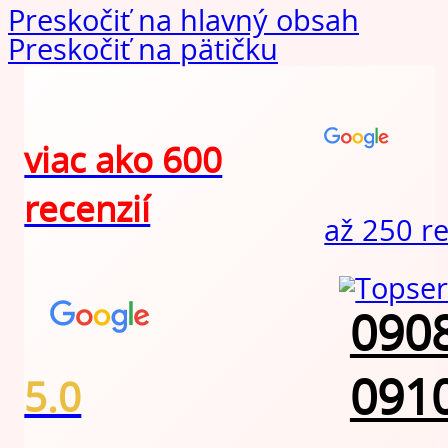
Preskočiť na hlavný obsah
Preskočiť na pätičku
viac ako 600
recenzií
až 250 r
0908
0910
5.0