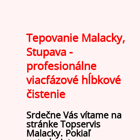
Tepovanie Malacky,
Stupava -
profesionálne
viacfázové hĺbkové
čistenie
Srdečne Vás vítame na
stránke Topservis
Malacky. Pokiaľ