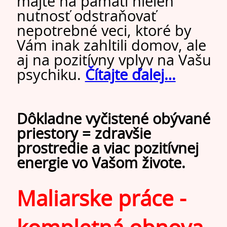
majte na pamäti nielen
nutnosť odstraňovať
nepotrebné veci, ktoré by
Vám inak zahltili domov, ale
aj na pozitívny vplyv na Vašu
psychiku.
Čítajte ďalej…
Dôkladne vyčistené obývané
priestory = zdravšie
prostredie a viac pozitívnej
energie vo Vašom živote.
Maliarske práce -