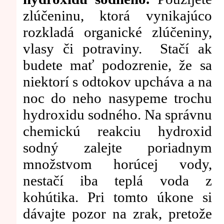
zlúčeninu, ktorá vynikajúco
rozkladá organické zlúčeniny,
vlasy či potraviny. Stačí ak
budete mať podozrenie, že sa
niektorí s odtokov upcháva a na
noc do neho nasypeme trochu
hydroxidu sodného. Na správnu
chemickú reakciu hydroxid
sodný zalejte poriadnym
množstvom horúcej vody,
nestačí iba teplá voda z
kohútika. Pri tomto úkone si
dávajte pozor na zrak, pretože