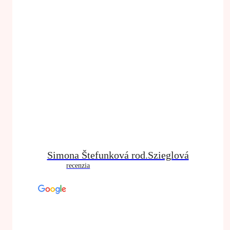
Simona Štefunková rod.Szieglová
recenzia