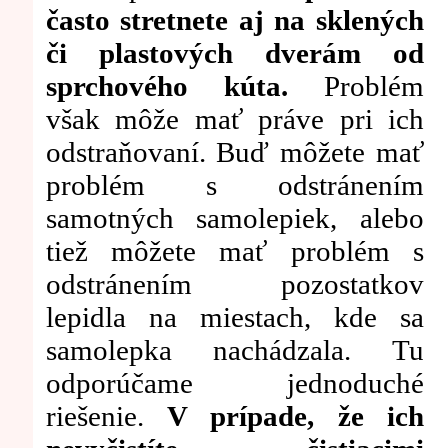
často stretnete aj na sklených
či plastových dverám od
sprchového kúta.
Problém
však môže mať práve pri ich
odstraňovaní. Buď môžete mať
problém s odstránením
samotných samolepiek, alebo
tiež môžete mať problém s
odstránením pozostatkov
lepidla na miestach, kde sa
samolepka nachádzala. Tu
odporúčame jednoduché
riešenie.
V prípade, že ich