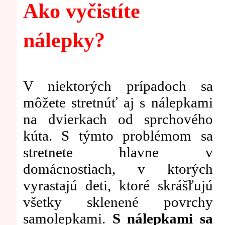
Ako vyčistíte
nálepky?
V niektorých prípadoch sa
môžete stretnúť aj s nálepkami
na dvierkach od sprchového
kúta. S týmto problémom sa
stretnete hlavne v
domácnostiach, v ktorých
vyrastajú deti, ktoré skrášľujú
všetky sklenené povrchy
samolepkami.
S nálepkami sa