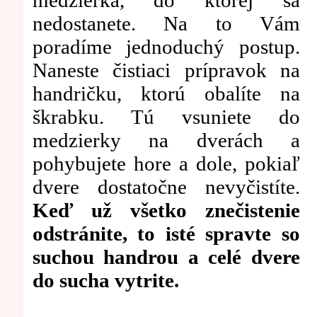
nedostanete. Na to Vám
poradíme jednoduchý postup.
Naneste čistiaci prípravok na
handričku, ktorú obalíte na
škrabku. Tú vsuniete do
medzierky na dverách a
pohybujete hore a dole, pokiaľ
dvere dostatočne nevyčistíte.
Keď už všetko znečistenie
odstránite, to isté spravte so
suchou handrou a celé dvere
do sucha vytrite.