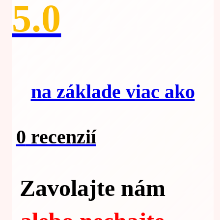
5.0
na základe viac ako
0
recenzií
Zavolajte nám