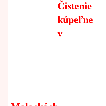
Čistenie
kúpeľne
v