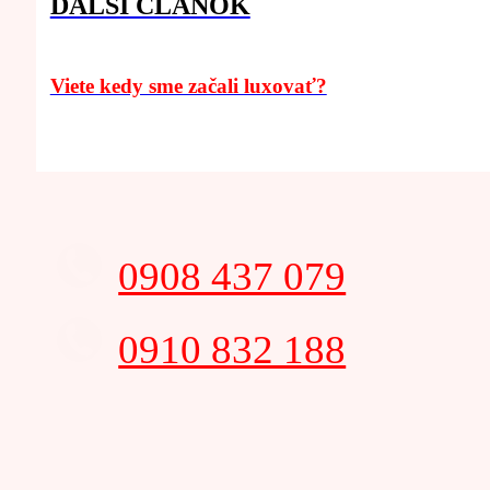
ĎALŠÍ ČLÁNOK
Viete kedy sme začali luxovať?
0908 437 079
0910 832 188