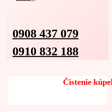
0908 437 079
0910 832 188
Čistenie kúp