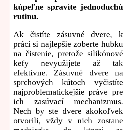
kúpeľne spravíte jednoduchú
rutinu.
Ak čistíte zásuvné dvere, k
práci si najlepšie zoberte hubku
na čistenie, pretože silikónové
kefy nevyužijete až tak
efektívne. Zásuvné dvere na
sprchových kútoch vyčistíte
najproblematickejšie práve pre
ich zasúvací mechanizmus.
Nech by ste dvere akokoľvek
otvorili, vždy v nich zostane
medzierka, do ktorej sa