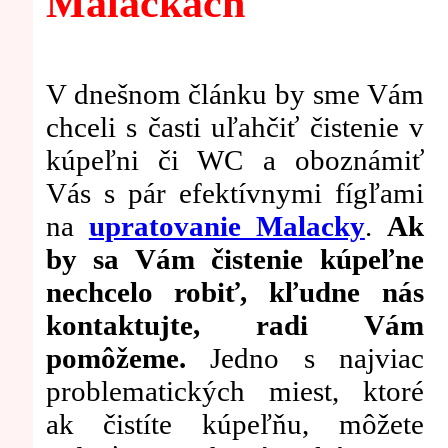
Malackách
V dnešnom článku by sme Vám
chceli s časti uľahčiť čistenie v
kúpeľni či WC a oboznámiť
Vás s pár efektívnymi fígľami
na
upratovanie Malacky
.
Ak
by sa Vám čistenie kúpeľne
nechcelo robiť, kľudne nás
kontaktujte, radi Vám
pomôžeme.
Jedno s najviac
problematických miest, ktoré
ak čistíte kúpeľňu, môžete