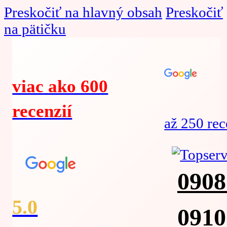
Preskočiť na hlavný obsah
Preskočiť
na pätičku
viac ako 600
recenzií
až 250 rec
0908
5.0
0910