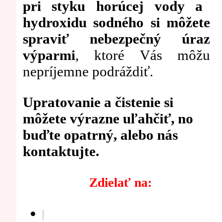
pri styku horúcej vody a
hydroxidu sodného si môžete
spraviť nebezpečný úraz
výparmi
, ktoré Vás môžu
nepríjemne podráždiť.
Upratovanie a čistenie si
môžete výrazne uľahčiť, no
buďte opatrný, alebo nás
kontaktujte.
Zdielať na: