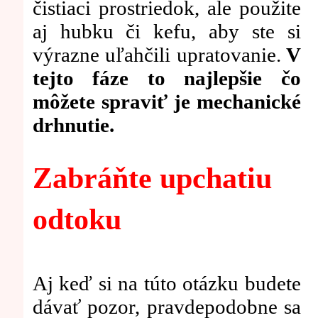
čistiaci prostriedok, ale použite
aj hubku či kefu, aby ste si
výrazne uľahčili upratovanie.
V
tejto fáze to najlepšie čo
môžete spraviť je mechanické
drhnutie.
Zabráňte upchatiu
odtoku
Aj keď si na túto otázku budete
dávať pozor, pravdepodobne sa