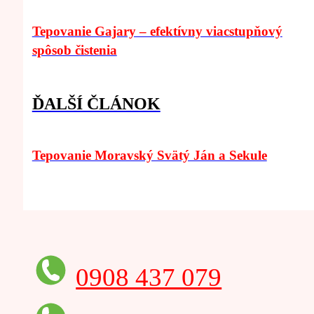
Tepovanie Gajary – efektívny viacstupňový
spôsob čistenia
ĎALŠÍ ČLÁNOK
Tepovanie Moravský Svätý Ján a Sekule
0908 437 079