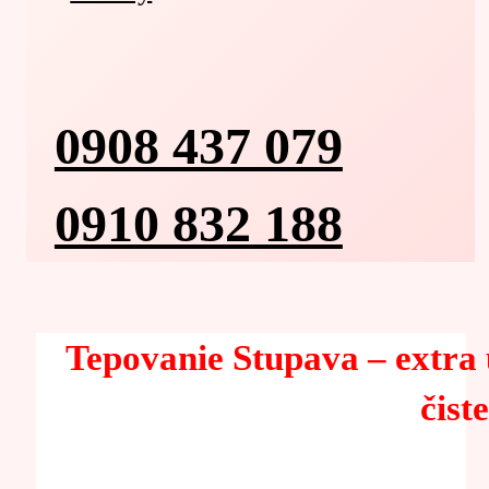
0908 437 079
0910 832 188
Tepovanie Stupava – extra 
čist