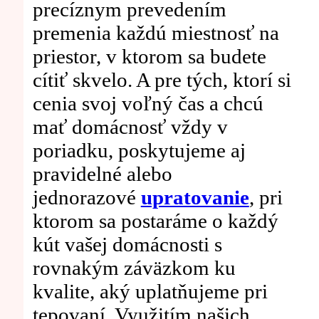
precíznym prevedením
premenia každú miestnosť na
priestor, v ktorom sa budete
cítiť skvelo. A pre tých, ktorí si
cenia svoj voľný čas a chcú
mať domácnosť vždy v
poriadku, poskytujeme aj
pravidelné alebo
jednorazové
upratovanie
, pri
ktorom sa postaráme o každý
kút vašej domácnosti s
rovnakým záväzkom ku
kvalite, aký uplatňujeme pri
tepovaní. Využitím našich