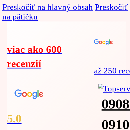
Preskočiť na hlavný obsah
Preskočiť
na pätičku
viac ako 600
recenzií
až 250 rec
0908
5.0
0910