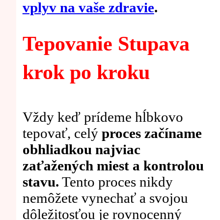
vplyv na vaše zdravie
.
Tepovanie Stupava
krok po kroku
Vždy keď prídeme hĺbkovo
tepovať, celý
proces začíname
obhliadkou najviac
zaťažených miest a kontrolou
stavu.
Tento proces nikdy
nemôžete vynechať a svojou
dôležitosťou je rovnocenný