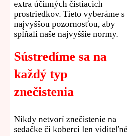
extra účinných čistiacich
prostriedkov. Tieto vyberáme s
najvyššou pozornosťou, aby
spĺňali naše najvyššie normy.
Sústredíme sa na
každý typ
znečistenia
Nikdy netvorí znečistenie na
sedačke či koberci len viditeľné