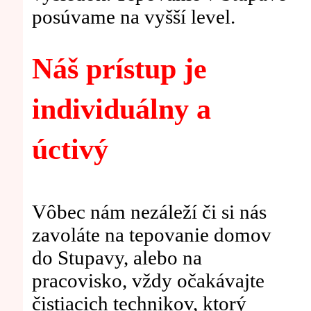
posúvame na vyšší level.
Náš prístup je
individuálny a
úctivý
Vôbec nám nezáleží či si nás
zavoláte na tepovanie domov
do Stupavy, alebo na
pracovisko, vždy očakávajte
čistiacich technikov, ktorý