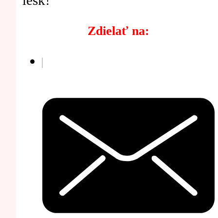
Zdielať na: