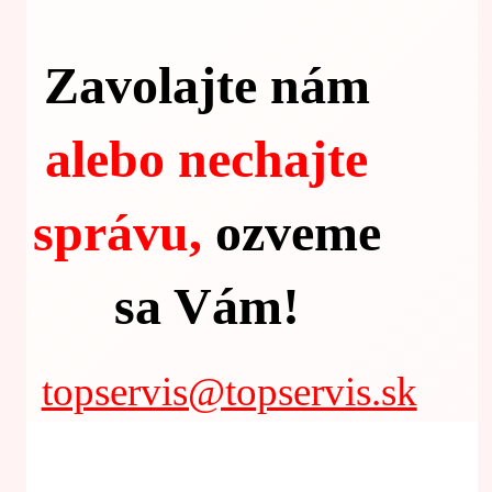
Zavolajte nám
alebo nechajte
správu,
ozveme
sa Vám!
topservis@topservis.sk