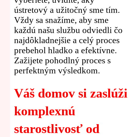
ústretový a užitočný sme tím.
Vždy sa snažíme, aby sme
každú našu službu odviedli čo
najdôkladnejšie a celý proces
prebehol hladko a efektívne.
Zažijete pohodlný proces s
perfektným výsledkom.
Váš domov si zaslúži
komplexnú
starostlivosť od