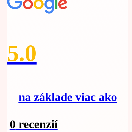
5.0
na základe viac ako
0
recenzií